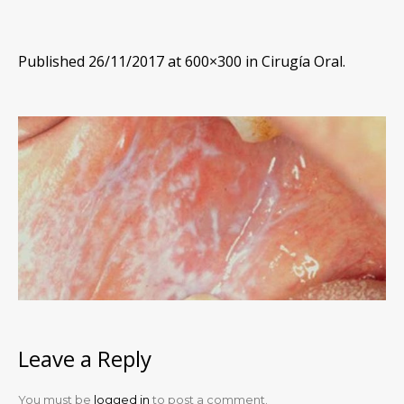
Published
26/11/2017
at 600×300 in
Cirugía Oral
.
Leave a Reply
You must be
logged in
to post a comment.