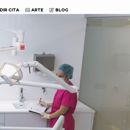
DIR CITA
ARTE
BLOG