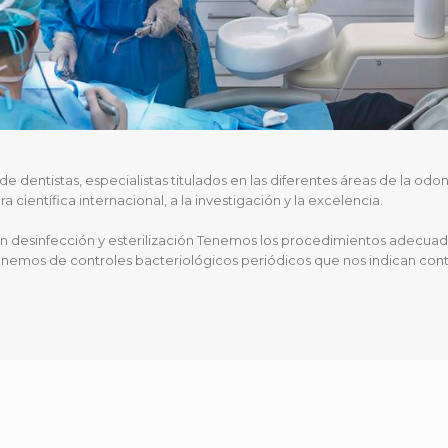
e dentistas, especialistas titulados en las diferentes áreas de la od
a científica internacional, a la investigación y la excelencia.
esinfección y esterilización Tenemos los procedimientos adecuados
ponemos de controles bacteriológicos periódicos que nos indican co