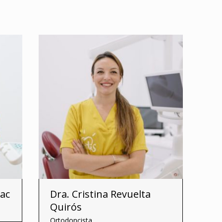
sac
Dra. Cristina Revuelta
Quirós
Ortodoncista