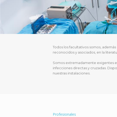
Todos los facultativos somos, además d
reconocidos y asociados, en la literatur
Somos extremadamente exigentes en d
infecciones directas y cruzadas. Dis
nuestras instalaciones.
Profesionales