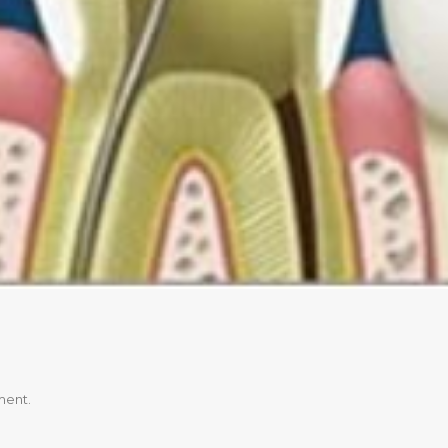
ment.