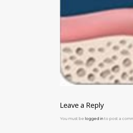
Leave a Reply
You must be
logged in
to post a com