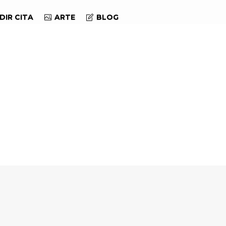
DIR CITA
ARTE
BLOG