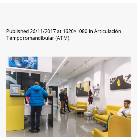
Published
26/11/2017
at 1620×1080 in
Articulación
Temporomandibular (ATM)
.