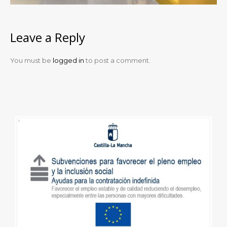
Leave a Reply
You must be
logged in
to post a comment.