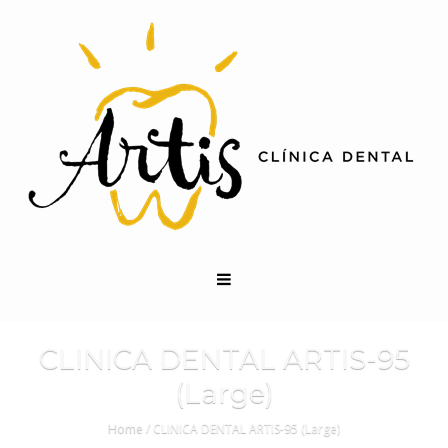
CLINICA DENTAL ARTIS-95
(Large)
Home
/
CLINICA DENTAL ARTIS-95 (Large)