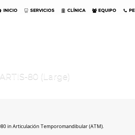
INICIO
SERVICIOS
CLÍNICA
EQUIPO
PE
ARTIS-80 (Large)
80 in
Articulación Temporomandibular (ATM)
.