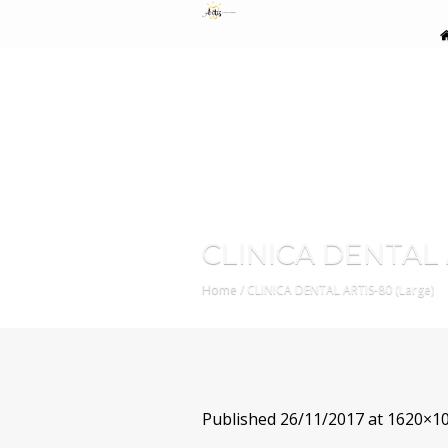
CLINICA DENTAL 
Home
/
CLINICA DENTAL ARTIS-80 (Large)
Published
26/11/2017
at 1620×10