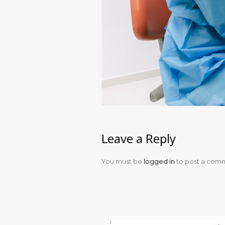
Leave a Reply
You must be
logged in
to post a com