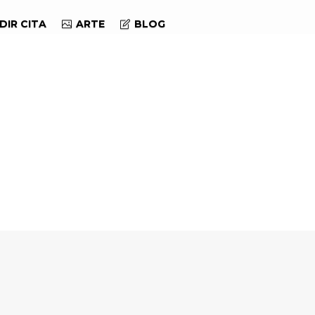
DIR CITA
ARTE
BLOG