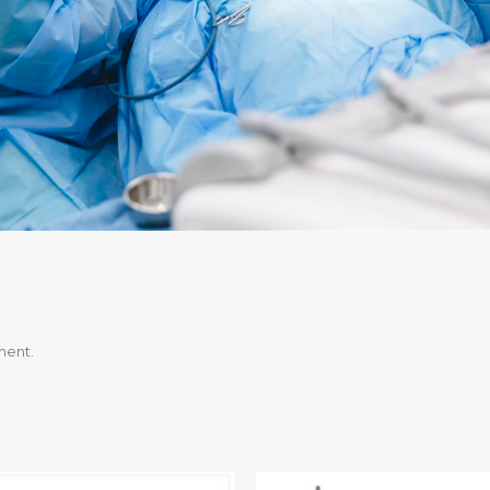
ment.