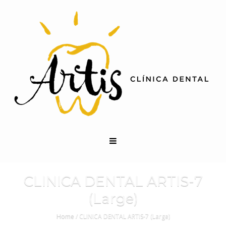
CLINICA DENTAL ARTIS-7
(Large)
Home
/
CLINICA DENTAL ARTIS-7 (Large)