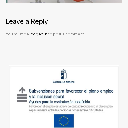
Leave a Reply
You must be
logged in
to post a comment.