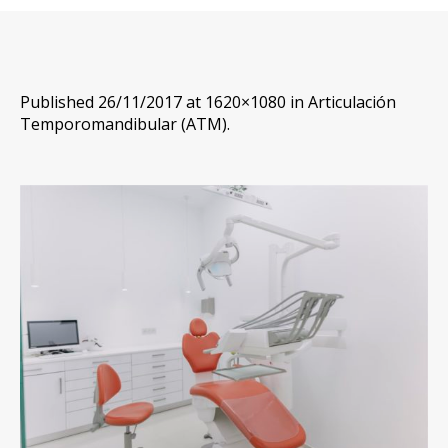
Published
26/11/2017
at 1620×1080 in
Articulación
Temporomandibular (ATM)
.