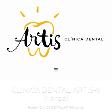
CLINICA DENTAL ARTIS-6
(Large)
Home
/
CLINICA DENTAL ARTIS-6 (Large)