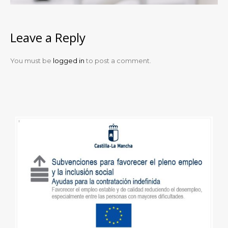
Leave a Reply
You must be
logged in
to post a comment.