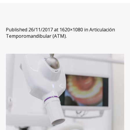
Published
26/11/2017
at 1620×1080 in
Articulación
Temporomandibular (ATM)
.