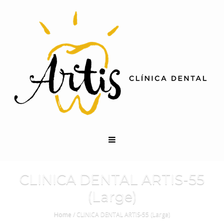
CLINICA DENTAL ARTIS-55
(Large)
Home
/
CLINICA DENTAL ARTIS-55 (Large)