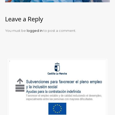
Leave a Reply
You must be
logged in
to post a comment.