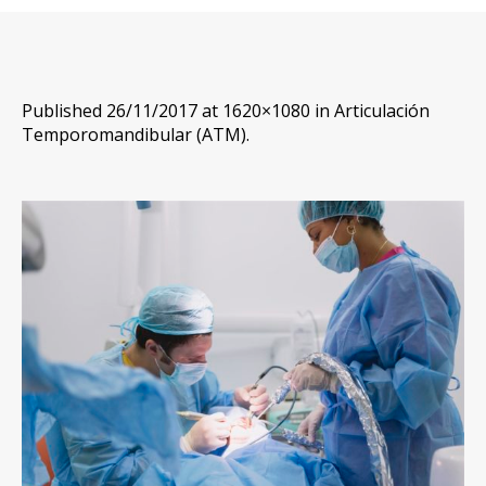
Published
26/11/2017
at 1620×1080 in
Articulación
Temporomandibular (ATM)
.