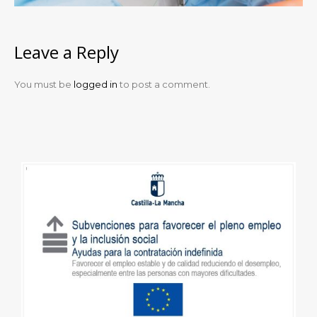
Leave a Reply
You must be
logged in
to post a comment.