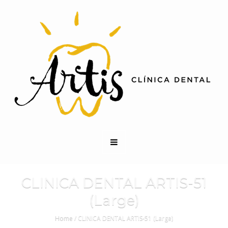
CLINICA DENTAL ARTIS-51
(Large)
Home
/
CLINICA DENTAL ARTIS-51 (Large)