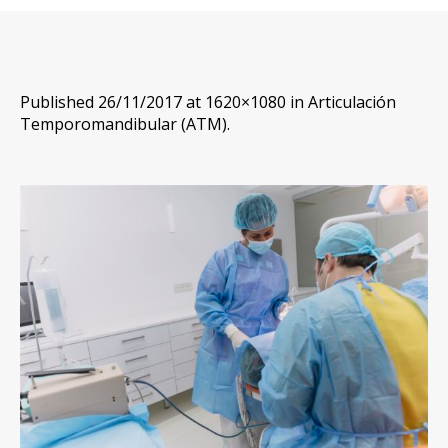
Published
26/11/2017
at 1620×1080 in
Articulación
Temporomandibular (ATM)
.