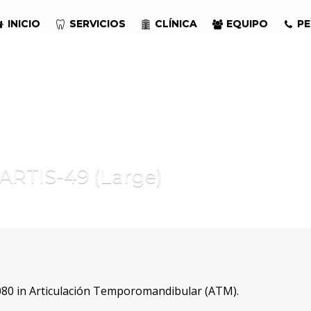
INICIO
SERVICIOS
CLÍNICA
EQUIPO
PE
ARTIS-49 (Large)
80 in
Articulación Temporomandibular (ATM)
.