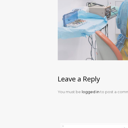
Leave a Reply
You must be
logged in
to post a com