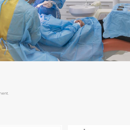
ment.