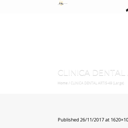
CLINICA DENTAL 
Home
/
CLINICA DENTAL ARTIS-49 (Large)
Published
26/11/2017
at 1620×10