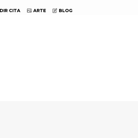
DIR CITA
ARTE
BLOG