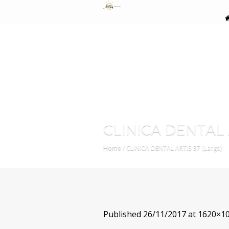
CLINICA DENTAL A
Home
/
CLINICA DENTAL ARTIS-37 (Large)
Published
26/11/2017
at 1620×10