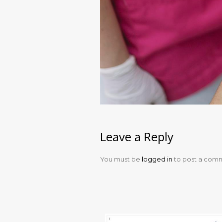
Leave a Reply
You must be
logged in
to post a com