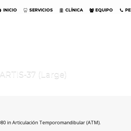
INICIO
SERVICIOS
CLÍNICA
EQUIPO
PE
RTIS-37 (Large)
80 in
Articulación Temporomandibular (ATM)
.