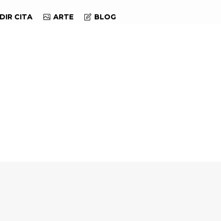
DIR CITA
ARTE
BLOG