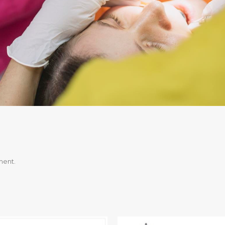
ment.