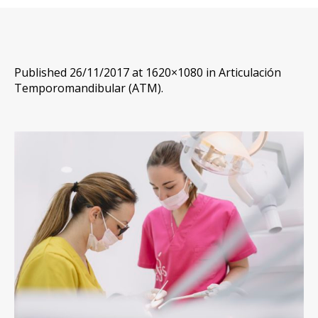
Published
26/11/2017
at 1620×1080 in
Articulación
Temporomandibular (ATM)
.