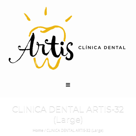
CLINICA DENTAL ARTIS-32
(Large)
Home
/
CLINICA DENTAL ARTIS-32 (Large)