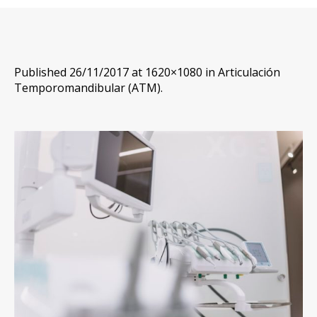
Published
26/11/2017
at 1620×1080 in
Articulación
Temporomandibular (ATM)
.