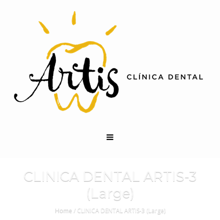
CLINICA DENTAL ARTIS-3
(Large)
Home
/
CLINICA DENTAL ARTIS-3 (Large)