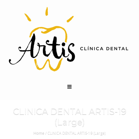
CLINICA DENTAL ARTIS-19
(Large)
Home
/
CLINICA DENTAL ARTIS-19 (Large)