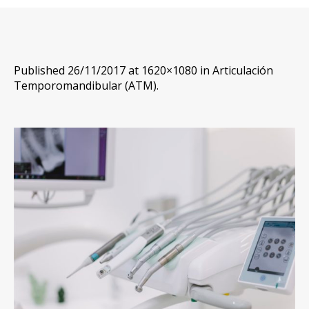
Published
26/11/2017
at 1620×1080 in
Articulación
Temporomandibular (ATM)
.