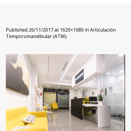
Published
26/11/2017
at 1620×1080 in
Articulación
Temporomandibular (ATM)
.