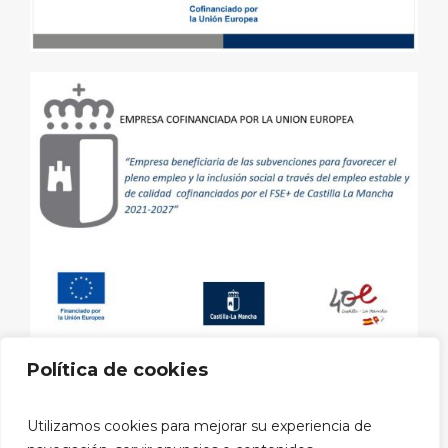
Política de cookies
Aviso legal
|
Política de privacidad
|
Política de cookies
|
Utilizamos cookies para mejorar su experiencia de
Política privacidad RRSS