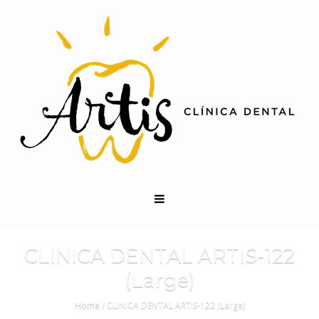
CLINICA DENTAL ARTIS-122
(Large)
Home
/
CLINICA DENTAL ARTIS-122 (Large)