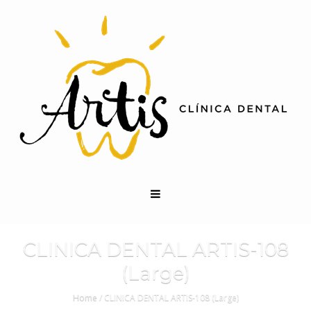
CLINICA DENTAL ARTIS-108
(Large)
Home
/
CLINICA DENTAL ARTIS-108 (Large)