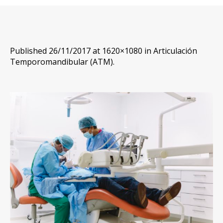
Published
26/11/2017
at 1620×1080 in
Articulación
Temporomandibular (ATM)
.