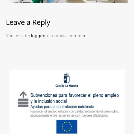
Leave a Reply
You must be
logged in
to post a comment.