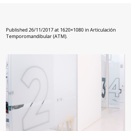
Published
26/11/2017
at 1620×1080 in
Articulación
Temporomandibular (ATM)
.