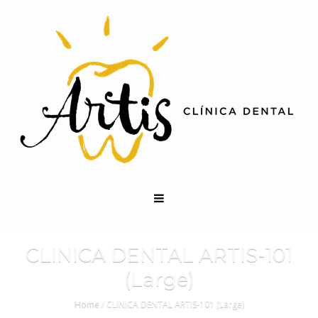
CLINICA DENTAL ARTIS-101
(Large)
Home
/
CLINICA DENTAL ARTIS-101 (Large)