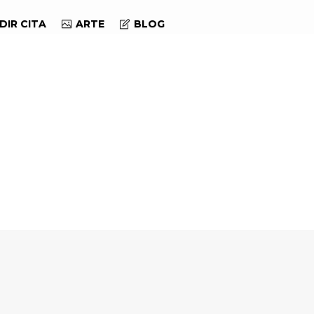
DIR CITA
ARTE
BLOG