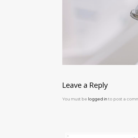
Leave a Reply
You must be
logged in
to post a com