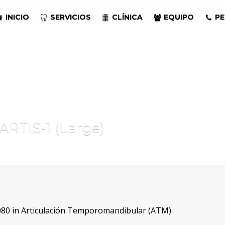
INICIO
SERVICIOS
CLÍNICA
EQUIPO
PE
RTIS-1 (Large)
80 in
Articulación Temporomandibular (ATM)
.