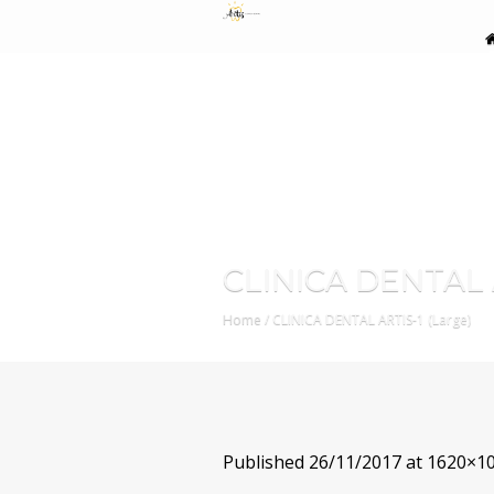
CLINICA DENTAL A
Home
/
CLINICA DENTAL ARTIS-1 (Large)
Published
26/11/2017
at 1620×10