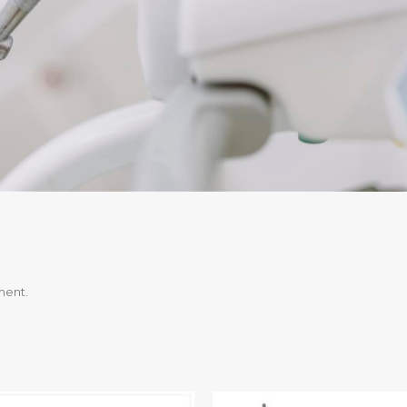
ment.