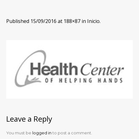
Published
15/09/2016
at 188×87 in
Inicio
.
Leave a Reply
You must be
logged in
to post a comment.