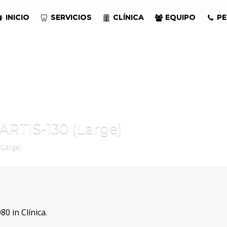
INICIO
SERVICIOS
CLÍNICA
EQUIPO
PE
RTIS-130 (Large)
(Large)
80 in
Clínica
.