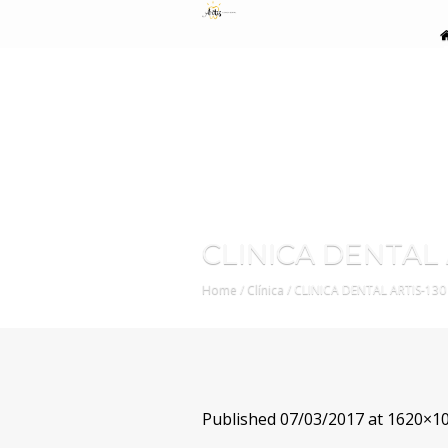
CLINICA DENTAL A
Home
/
Clínica
/
CLINICA DENTAL ARTIS-130 
Published
07/03/2017
at 1620×10