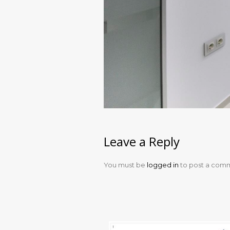
Leave a Reply
You must be
logged in
to post a com