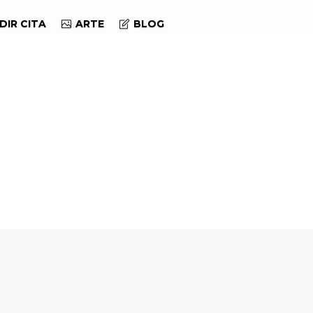
DIR CITA
ARTE
BLOG