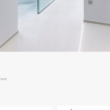
ment.