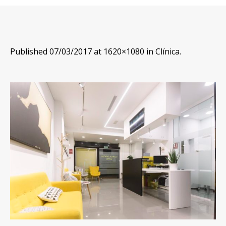
Published
07/03/2017
at 1620×1080 in
Clínica
.