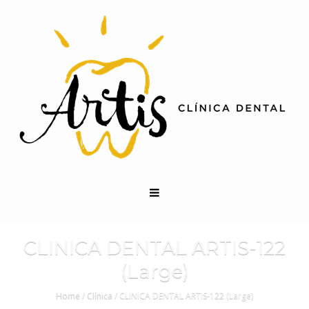
CLINICA DENTAL ARTIS-122
(Large)
Home
/
Clínica
/
CLINICA DENTAL ARTIS-122 (Large)