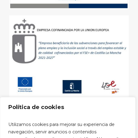
Política de cookies
Aviso legal
|
Política de privacidad
|
Política de cookies
|
Utilizamos cookies para mejorar su experiencia de
Política privacidad RRSS
navegación, servir anuncios o contenidos