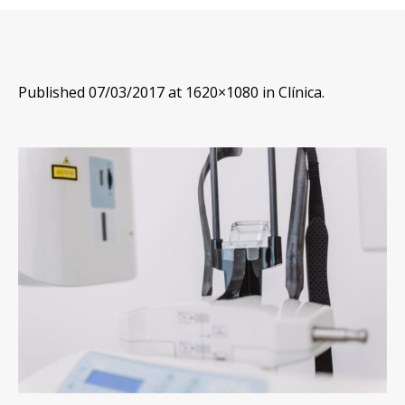
Published
07/03/2017
at 1620×1080 in
Clínica
.