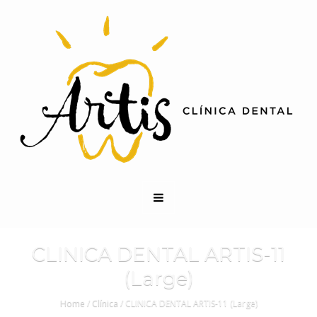
CLINICA DENTAL ARTIS-11
(Large)
Home
/
Clínica
/
CLINICA DENTAL ARTIS-11 (Large)