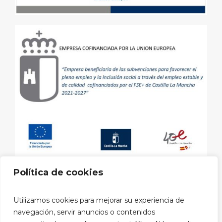
Política de cookies
Aviso legal
|
Política de privacidad
|
Política de cookies
|
Utilizamos cookies para mejorar su experiencia de
Política privacidad RRSS
navegación, servir anuncios o contenidos