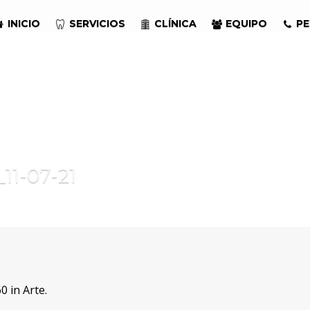
INICIO
SERVICIOS
CLÍNICA
EQUIPO
PE
11-07-21
0 in
Arte
.