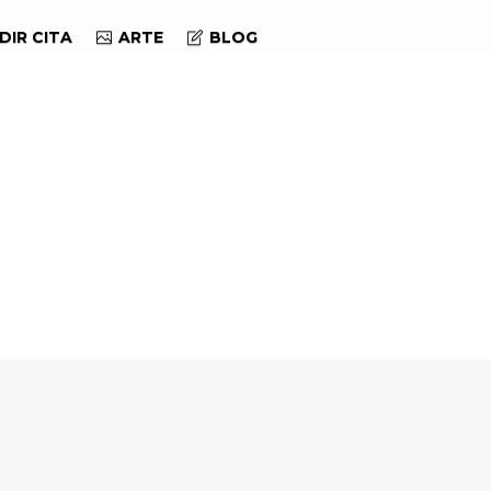
DIR CITA
ARTE
BLOG